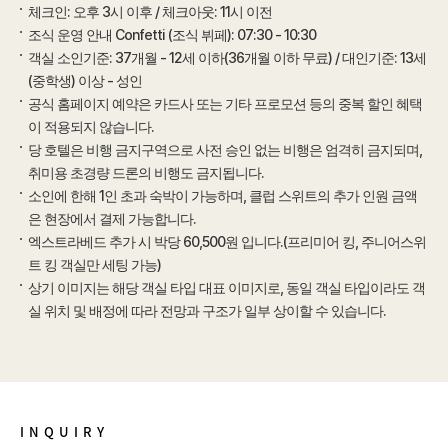
체크인: 오후 3시 이후 / 체크아웃: 11시 이전
조식 운영 안내 Confetti (조식 뷔페): 07:30 - 10:30
객실 소인기준: 37개월 - 12세 이하(36개월 이하 무료) / 대인기준: 13세
(중학생) 이상 - 성인
공식 홈페이지 예약은 카드사 또는 기타 프로모션 등의 중복 할인 혜택
이 적용되지 않습니다.
당 호텔은 비행 금지구역으로 사전 승인 없는 비행은 엄격히 금지되며,
취미용 초경량 드론의 비행도 금지됩니다.
소인에 한해 1인 초과 숙박이 가능하며, 클럽 스위트의 추가 인원 금액
은 현장에서 결제 가능합니다.
엑스트라베드 추가 시 박당 60,500원 입니다.(프리미어 킹, 주니어스위
트 킹 객실만 세팅 가능)
상기 이미지는 해당 객실 타입 대표 이미지로, 동일 객실 타입이라도 객
실 위치 및 배정에 따라 전망과 구조가 일부 상이할 수 있습니다.
INQUIRY