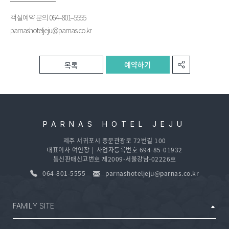
객실예약 문의 064–801–5555
parnashoteljeju@parnas.co.kr
예약하기
목록
PARNAS HOTEL JEJU
제주 서귀포시 중문관광로 72번길 100
대표이사 여인창
|
사업자등록번호 694-85-01932
통신판매신고번호 제2009-서울강남-02226호
064-801-5555
parnashoteljeju@parnas.co.kr
FAMILY SITE