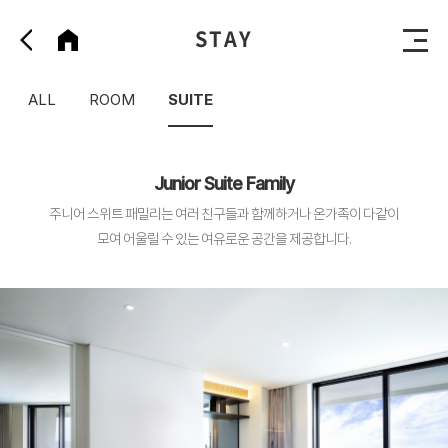
STAY
ALL
ROOM
SUITE
Junior Suite Family
주니어 스위트 패밀리는 여러 친구들과 함께하거나 온가족이 다같이
모여 어울릴 수 있는 여유로운 공간을 제공합니다.