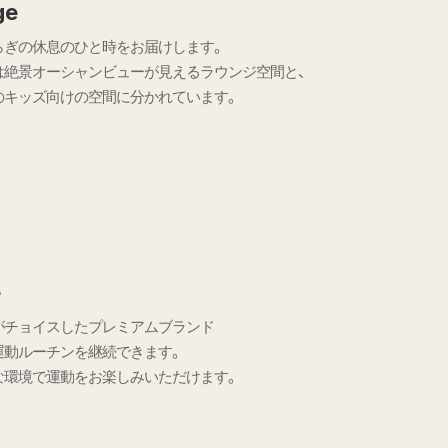
ge
らぎの休息のひと時をお届けします。
は絶景オーシャンビューが見えるラウンジ空間と、
のキッズ向けの空間に分かれています。
e
がチョイスしたプレミアムブランド
運動ルーチンを継続できます。
な環境で運動をお楽しみいただけます。