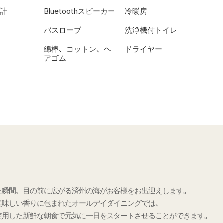
計
Bluetoothスピーカー
冷暖房
バスローブ
洗浄機付トイレ
綿棒、コットン、ヘ
ドライヤー
アゴム
た瞬間、目の前に広がる済州の海がお客様をお出迎えします。
美味しい香りに包まれたオールデイダイニングでは、
使用した新鮮な朝食で元気に一日をスタートさせることができます。