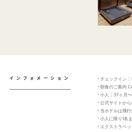
インフォメーション
チェックイン：
朝食のご案内 Conf
小人：37ヶ月～
公式サイトから
当ホテルは飛行
小人に限り1名
エクストラベッ