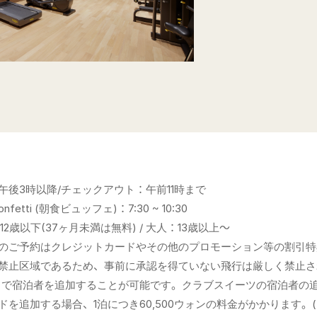
午後3時以降/チェックアウト：午前11時まで
etti (朝食ビュッフェ)：7:30 ~ 10:30
12歳以下(37ヶ月未満は無料) / 大人：13歳以上～
のご予約はクレジットカードやその他のプロモーション等の割引特
禁止区域であるため、事前に承認を得ていない飛行は厳しく禁止さ
まで宿泊者を追加することが可能です。クラブスイーツの宿泊者の
ドを追加する場合、1泊につき60,500ウォンの料金がかかります