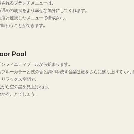
供されるブランチメニューは、
る遅めの朝食をより幸せな気分にしてくれます。
食店と連携したメニューで構成され、
に味わうことができます。
door Pool
インフィニティプールから始まります。
るブルーカラーと波の音と調和を成す音楽は旅をさらに盛り上げてくれ
うリラックス空間で、
ながら空の星を見上げれば、
分かることでしょう。